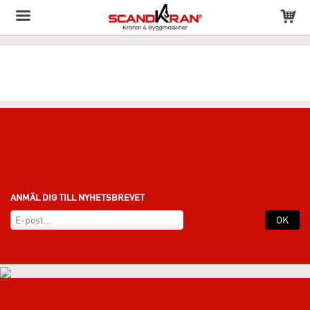
Produkten har lagts till i varukorgen!
ANMÄL DIG TILL NYHETSBREVET
OK