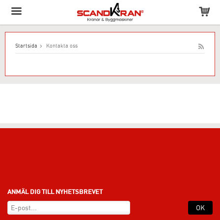
Produkten har lagts till i varukorgen!
Startsida
Kontakta oss
ANMÄL DIG TILL NYHETSBREVET
OK