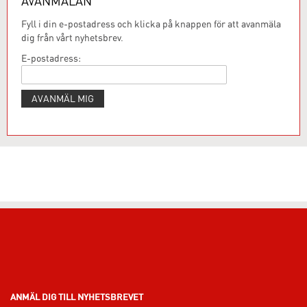
AVANMÄLAN
Fyll i din e-postadress och klicka på knappen för att avanmäla
dig från vårt nyhetsbrev.
E-postadress:
ANMÄL DIG TILL NYHETSBREVET