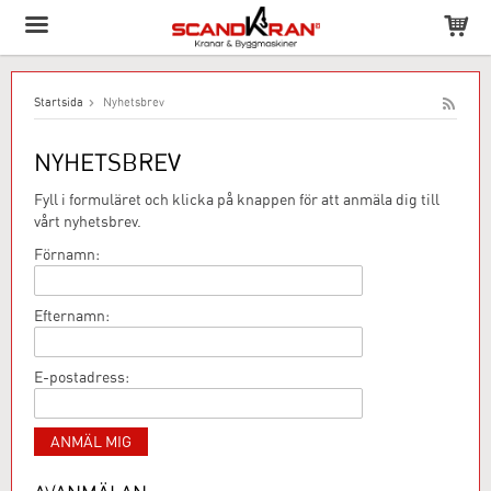
Produkten har lagts till i varukorgen!
Startsida
Nyhetsbrev
NYHETSBREV
Fyll i formuläret och klicka på knappen för att anmäla dig till
vårt nyhetsbrev.
Förnamn:
Efternamn:
E-postadress: